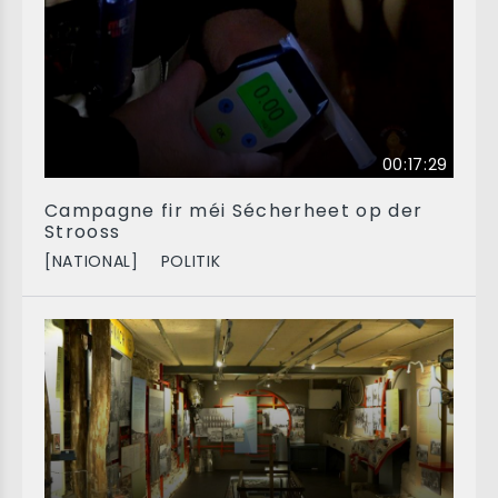
00:17:29
Campagne fir méi Sécherheet op der
Strooss
[NATIONAL]
POLITIK