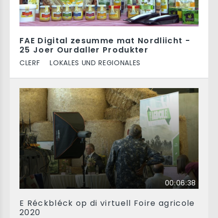
FAE Digital zesumme mat Nordliicht -
25 Joer Ourdaller Produkter
CLERF
LOKALES UND REGIONALES
00:06:38
E Réckbléck op di virtuell Foire agricole
2020