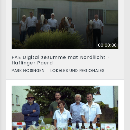
00:00:00
FAE Digital zesumme mat Nordliicht -
Haflinger Paerd
PARK HOSINGEN
LOKALES UND REGIONALES