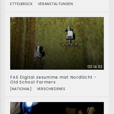
ETTELBRÜCK
VERANSTALTUNGEN
00:14:52
FAE Digital zesumme mat Nordliicht -
Old School Farmers
[NATIONAL]
VERSCHIEDENES