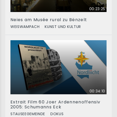
00:23:25
Neies am Musée rural zu Bënzelt
WEISWAMPACH
KUNST UND KULTUR
00:34:10
Extrait Film 60 Joer Ardennenoffensiv
2005: Schumanns Eck
STAUSEEGEMEINDE
DOKUS