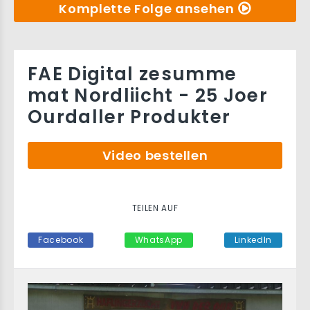
Komplette Folge ansehen
FAE Digital zesumme
mat Nordliicht - 25 Joer
Ourdaller Produkter
Video bestellen
TEILEN AUF
Facebook
WhatsApp
LinkedIn