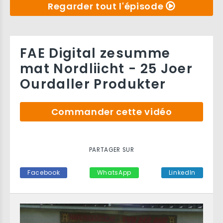
Regarder tout l'épisode
FAE Digital zesumme
mat Nordliicht - 25 Joer
Ourdaller Produkter
Commander cette vidéo
PARTAGER SUR
Facebook
WhatsApp
LinkedIn