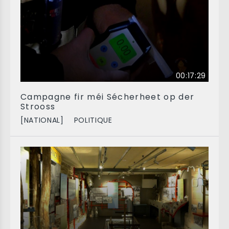
00:17:29
Campagne fir méi Sécherheet op der
Strooss
[NATIONAL]
POLITIQUE