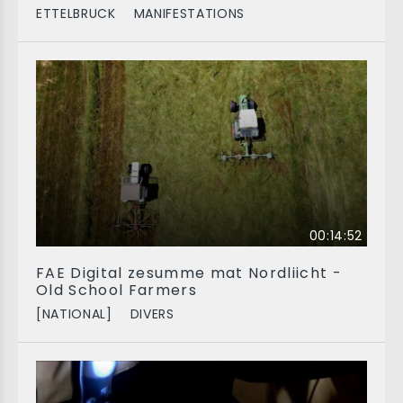
ETTELBRUCK
MANIFESTATIONS
00:14:52
FAE Digital zesumme mat Nordliicht -
Old School Farmers
[NATIONAL]
DIVERS