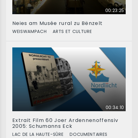
00:23:25
Neies am Musée rural zu Bënzelt
WEISWAMPACH
ARTS ET CULTURE
00:34:10
Extrait Film 60 Joer Ardennenoffensiv
2005: Schumanns Eck
LAC DE LA HAUTE-SÛRE
DOCUMENTAIRES