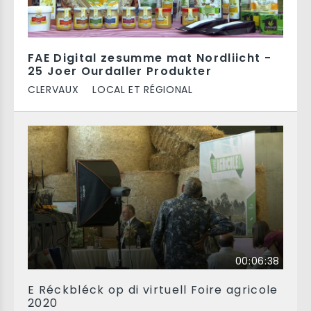
FAE Digital zesumme mat Nordliicht -
25 Joer Ourdaller Produkter
CLERVAUX
LOCAL ET RÉGIONAL
00:06:38
E Réckbléck op di virtuell Foire agricole
2020