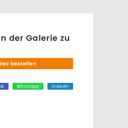
n der Galerie zu
deo bestellen
ok
WhatsApp
LinkedIn