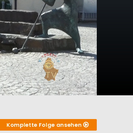
Komplette Folge ansehen