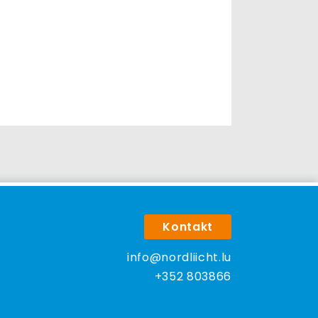
Kontakt
info@nordliicht.lu
+352 803866