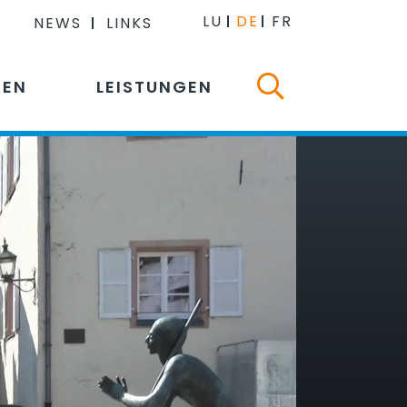
LU
DE
FR
NEWS
LINKS
NEN
LEISTUNGEN