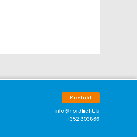
Kontakt
info@nordliicht.lu
+352 803866