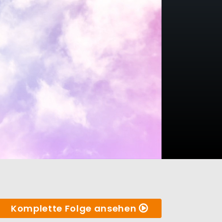
Komplette Folge ansehen