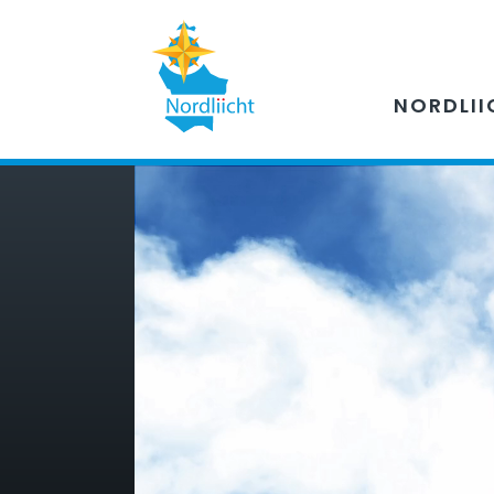
NORDLII