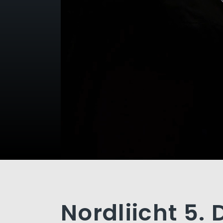
Nordliicht 5.