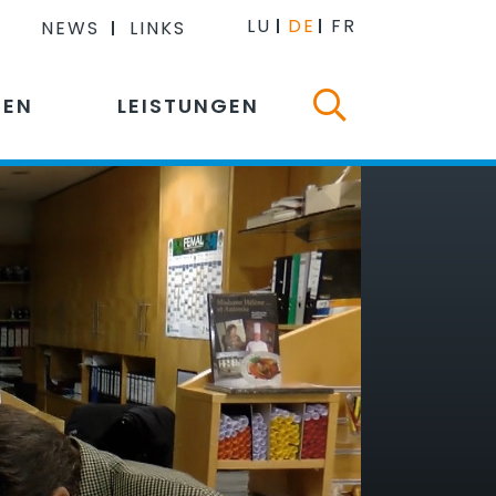
LU
DE
FR
NEWS
LINKS
NEN
LEISTUNGEN