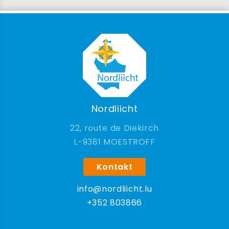
Nordliicht
22, route de Diekirch
9381 MOESTROFF
Kontakt
info@nordliicht.lu
+352 803866