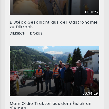
00:11:25
E Stéck Geschicht aus der Gastronomie
zu Dikrech
DIEKIRCH
DOKUS
00:34:29
Mam Oldie Trakter aus dem Éislek an
d'Alpen