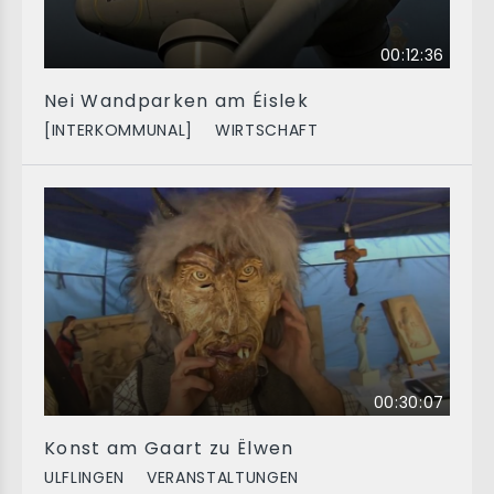
00:12:36
Nei Wandparken am Éislek
[INTERKOMMUNAL]
WIRTSCHAFT
00:30:07
Konst am Gaart zu Ëlwen
ULFLINGEN
VERANSTALTUNGEN