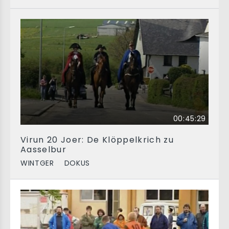
00:45:29
Virun 20 Joer: De Klöppelkrich zu
Aasselbur
WINTGER
DOKUS