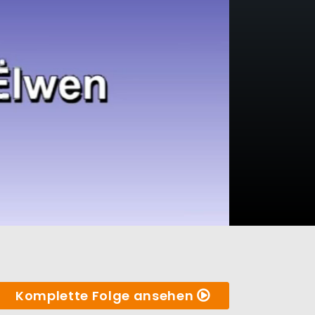
Komplette Folge ansehen