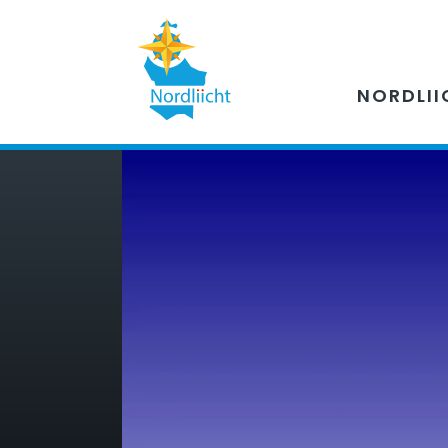
NORDLII