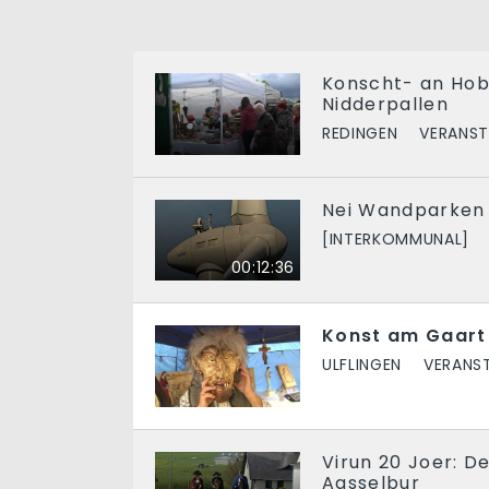
Konscht- an Ho
Nidderpallen
REDINGEN
VERANS
Nei Wandparken 
[INTERKOMMUNAL]
00:12:36
Konst am Gaart
ULFLINGEN
VERANS
Virun 20 Joer: D
Aasselbur