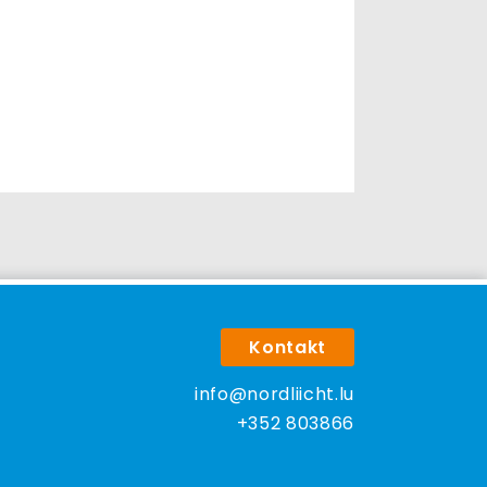
Kontakt
info@nordliicht.lu
+352 803866