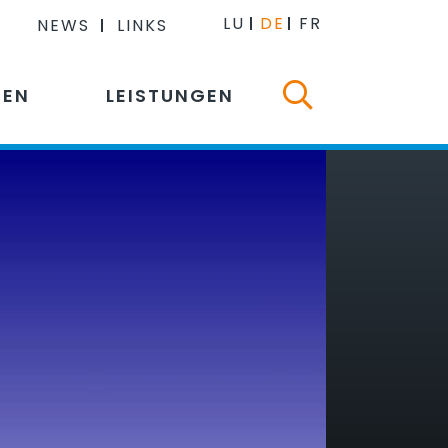
LU
DE
FR
NEWS
LINKS
NEN
LEISTUNGEN