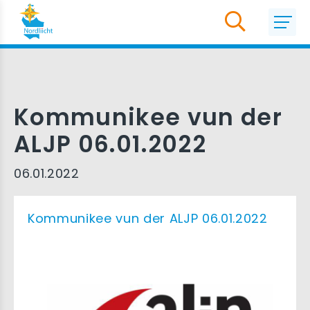
Kommunikee vun der
ALJP 06.01.2022
06.01.2022
Kommunikee vun der ALJP 06.01.2022