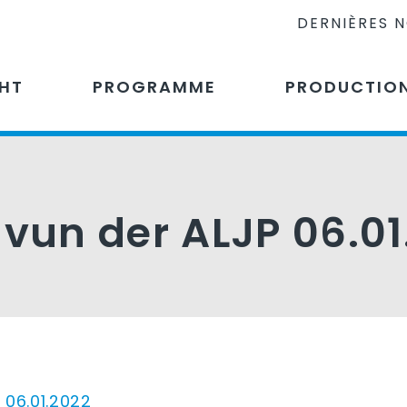
DERNIÈRES 
CHT
PROGRAMME
PRODUCTIO
un der ALJP 06.01
06.01.2022