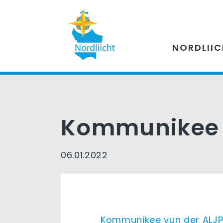
NORDLII
Kommunikee v
06.01.2022
Kommunikee vun der ALJP 