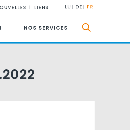
LU
DE
FR
NOUVELLES
LIENS
N
NOS SERVICES
.2022