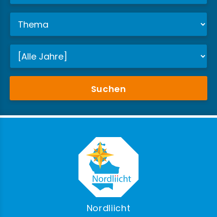
Suchen
Nordliicht