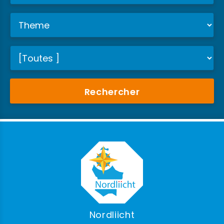
Rechercher
Nordliicht