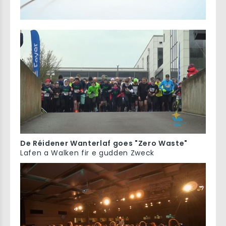
De Réidener Wanterlaf goes "Zero Waste"
Lafen a Walken fir e gudden Zweck