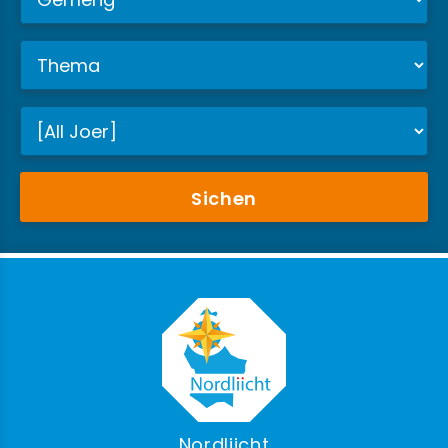
Sichen
Nordliicht