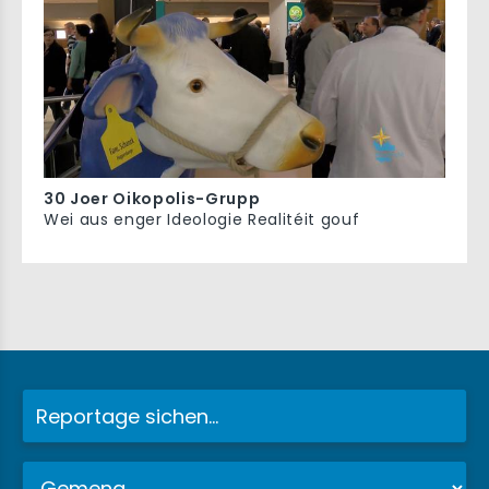
30 Joer Oikopolis-Grupp
Wei aus enger Ideologie Realitéit gouf