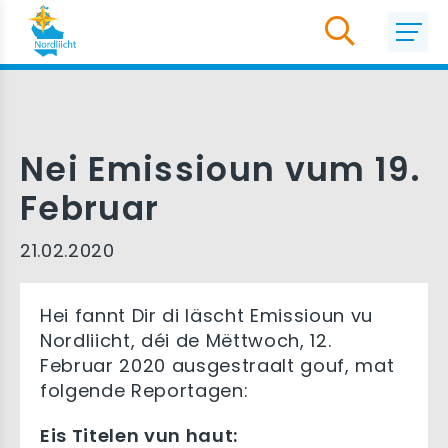
Nei Emissioun vum 19.
Februar
21.02.2020
Hei fannt Dir di läscht Emissioun vu
Nordliicht, déi de Mëttwoch, 12.
Februar 2020 ausgestraalt gouf, mat
folgende Reportagen:
Eis Titelen vun haut: