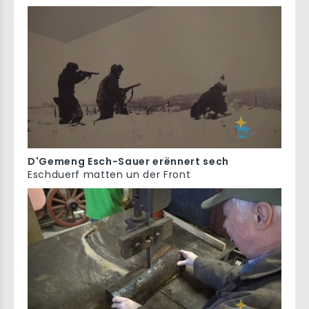
D'Gemeng Esch-Sauer erënnert sech
Eschduerf matten un der Front