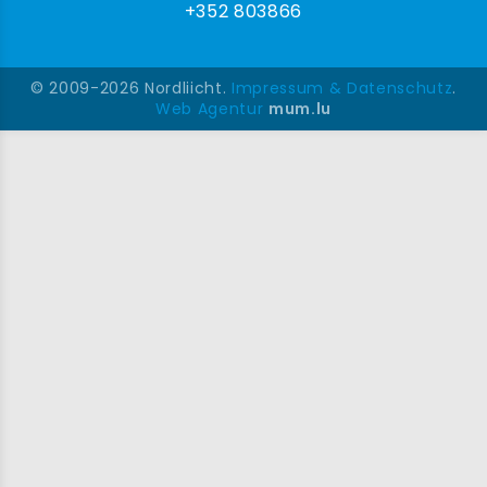
+352 803866
© 2009-2026 Nordliicht.
Impressum & Datenschutz
.
Web Agentur
mum.lu