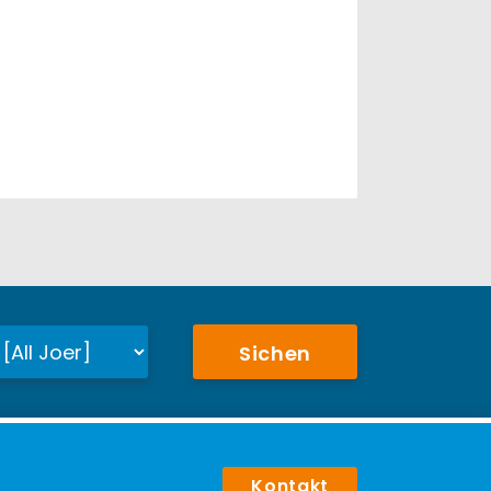
Sichen
Kontakt