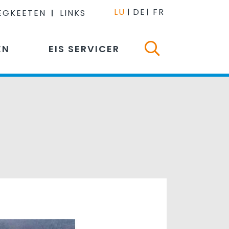
LU
DE
FR
EGKEETEN
LINKS
EN
EIS SERVICER