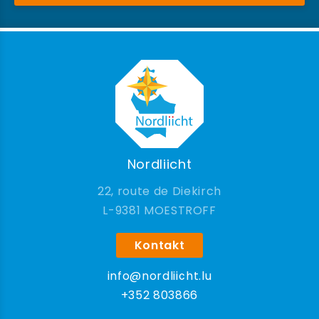
Nordliicht
22, route de Diekirch
9381 MOESTROFF
Kontakt
info@nordliicht.lu
+352 803866