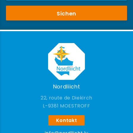
Sichen
Nordliicht
22, route de Diekirch
9381 MOESTROFF
Kontakt