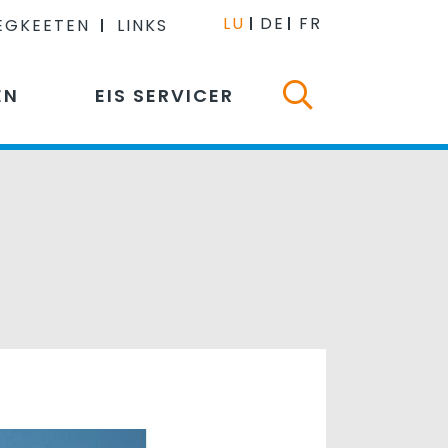
LU
DE
FR
EGKEETEN
LINKS
EN
EIS SERVICER