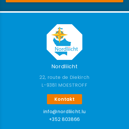
Nordliicht
22, route de Diekirch
9381 MOESTROFF
Kontakt
info@nordliicht.lu
+352 803866