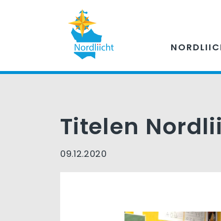
NORDLII
Titelen Nordli
09.12.2020