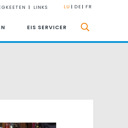
LU
DE
FR
EGKEETEN
LINKS
EN
EIS SERVICER