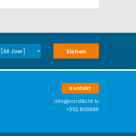
Sichen
Kontakt
info@nordliicht.lu
+352 803866