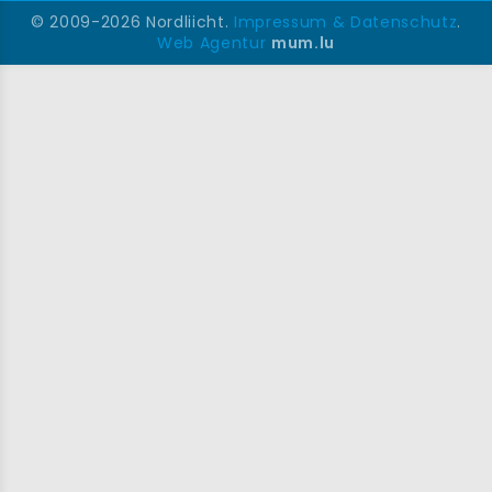
© 2009-2026 Nordliicht.
Impressum & Datenschutz
.
Web Agentur
mum.lu