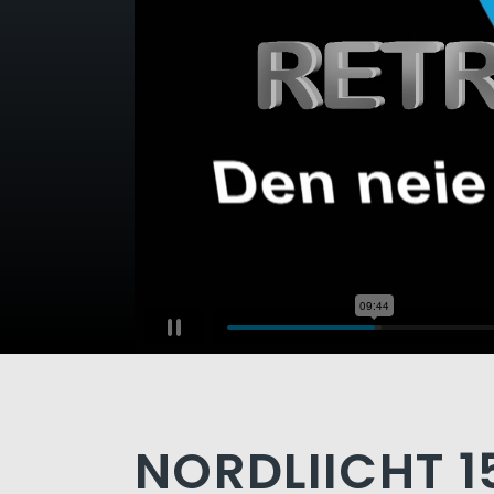
NORDLIICHT 1