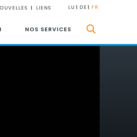
LU
DE
FR
NOUVELLES
LIENS
N
NOS SERVICES