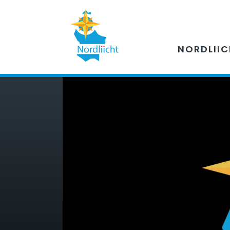
NORDLII