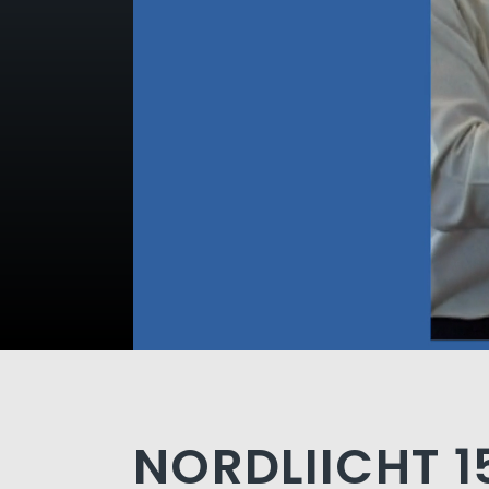
NORDLIICHT 1