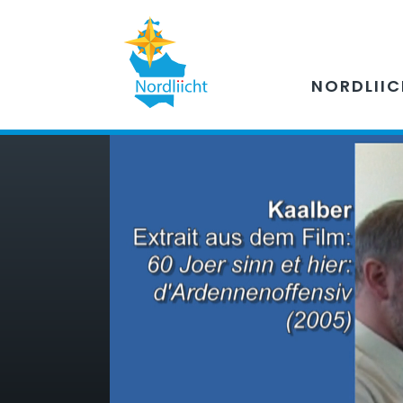
NORDLII