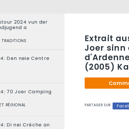
tour 2024 vun der
ndjugend a
Extrait a
TRADITIONS
Joer sinn 
d'Ardenne
24: Den neie Centre
(2005) Ka
Comman
24: 70 Joer Camping
ET RÉGIONAL
PARTAGER SUR
Face
4: Di nei Crèche an