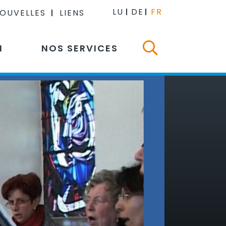
LU
DE
FR
NOUVELLES
LIENS
N
NOS SERVICES