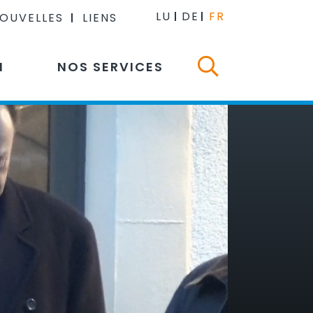
LU
DE
FR
NOUVELLES
LIENS
N
NOS SERVICES