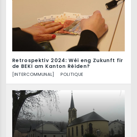
Retrospektiv 2024: Wéi eng Zukunft fir
de BEKI am Kanton Réiden?
[INTERCOMMUNAL]
POLITIQUE