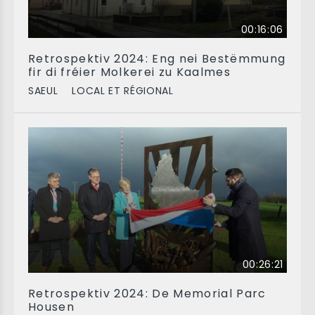
00:16:06
Retrospektiv 2024: Eng nei Bestëmmung
fir di fréier Molkerei zu Kaalmes
SAEUL
LOCAL ET RÉGIONAL
00:26:21
Retrospektiv 2024: De Memorial Parc
Housen