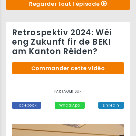
Regarder tout l'épisode
Retrospektiv 2024: Wéi
eng Zukunft fir de BEKI
am Kanton Réiden?
Commander cette vidéo
PARTAGER SUR
Facebook
WhatsApp
LinkedIn