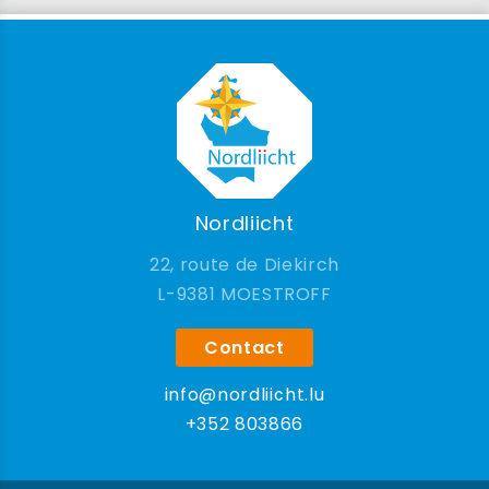
Nordliicht
22, route de Diekirch
9381 MOESTROFF
Contact
info@nordliicht.lu
+352 803866