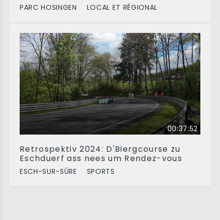
PARC HOSINGEN
LOCAL ET RÉGIONAL
00:37:52
Retrospektiv 2024: D'Biergcourse zu
Eschduerf ass nees um Rendez-vous
ESCH-SUR-SÛRE
SPORTS