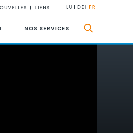
LU
DE
FR
NOUVELLES
LIENS
N
NOS SERVICES