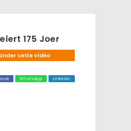
eiert 175 Joer
der cette vidéo
book
WhatsApp
LinkedIn