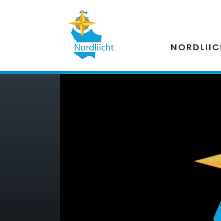
NORDLII