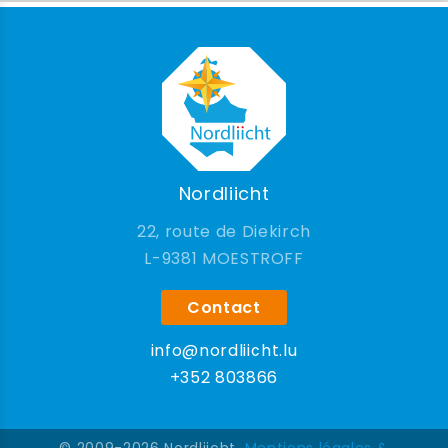
Nordliicht
22, route de Diekirch
9381 MOESTROFF
Contact
info@nordliicht.lu
+352 803866