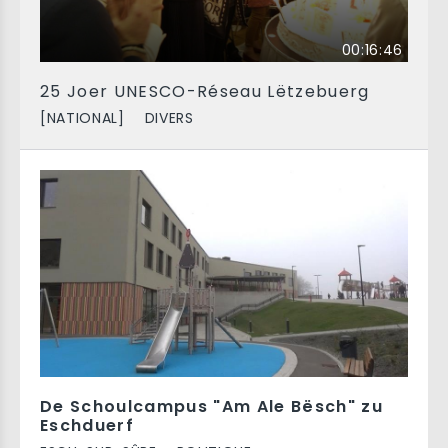
00:16:46
25 Joer UNESCO-Réseau Lëtzebuerg
[NATIONAL]
DIVERS
De Schoulcampus "Am Ale Bësch" zu
Eschduerf