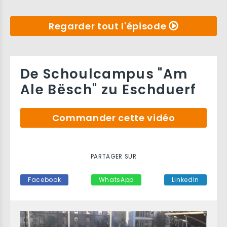
Regarder tout l'épisode
De Schoulcampus "Am
Ale Bësch" zu Eschduerf
Commander cette vidéo
PARTAGER SUR
Facebook
WhatsApp
LinkedIn