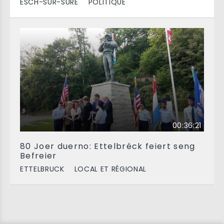
ESCH-SUR-SÛRE
POLITIQUE
00:36:21
80 Joer duerno: Ettelbréck feiert seng
Befreier
ETTELBRUCK
LOCAL ET RÉGIONAL