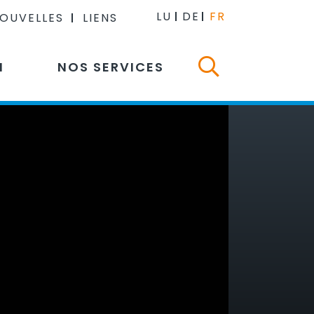
LU
DE
FR
NOUVELLES
LIENS
N
NOS SERVICES