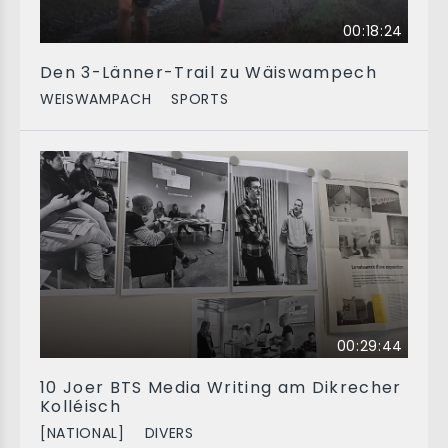
00:18:24
Den 3-Länner-Trail zu Wäiswampech
WEISWAMPACH
SPORTS
00:29:44
10 Joer BTS Media Writing am Dikrecher
Kolléisch
[NATIONAL]
DIVERS