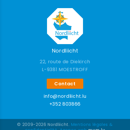
Nordliicht
22, route de Diekirch
9381 MOESTROFF
Contact
info@nordliicht.lu
+352 803866
© 2009-2026 Nordliicht.
Mentions légales &