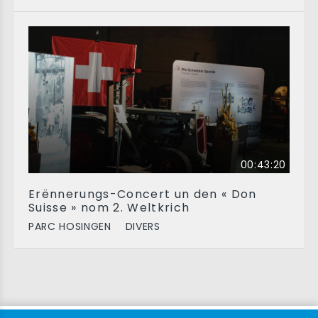
00:43:20
Erënnerungs-Concert un den « Don
Suisse » nom 2. Weltkrich
PARC HOSINGEN
DIVERS