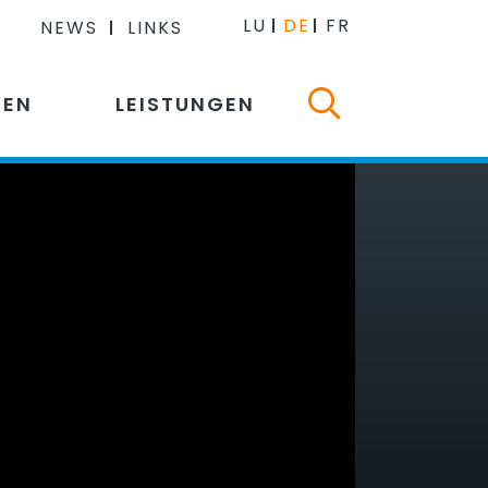
LU
DE
FR
NEWS
LINKS
NEN
LEISTUNGEN