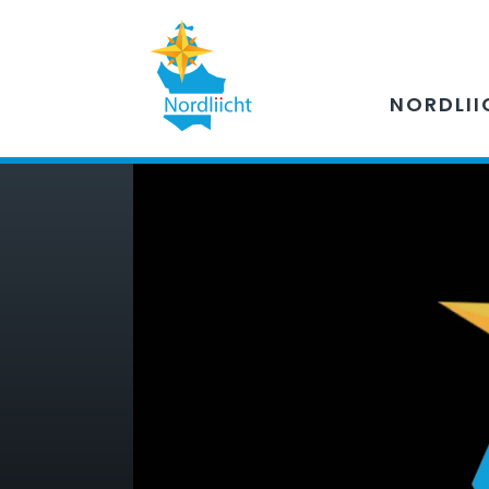
NORDLII