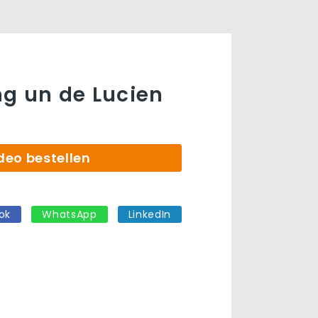
g un de Lucien
deo bestellen
ok
WhatsApp
LinkedIn