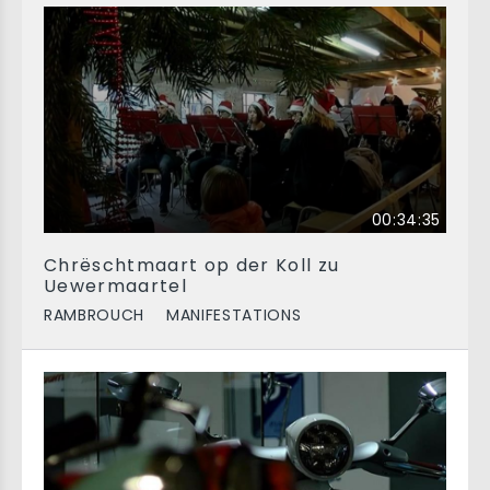
00:34:35
Chrëschtmaart op der Koll zu
Uewermaartel
RAMBROUCH
MANIFESTATIONS