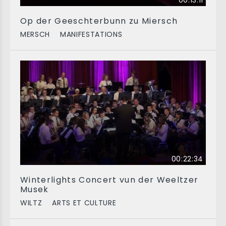
00:13:11
Op der Geeschterbunn zu Miersch
MERSCH
MANIFESTATIONS
00:22:34
Winterlights Concert vun der Weeltzer
Musek
WILTZ
ARTS ET CULTURE