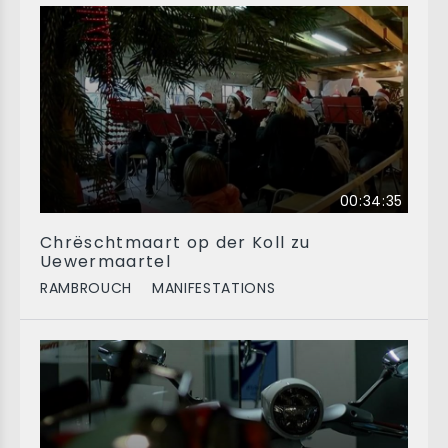
00:34:35
Chrëschtmaart op der Koll zu
Uewermaartel
RAMBROUCH
MANIFESTATIONS