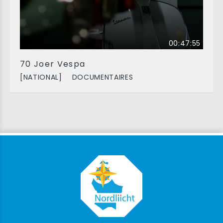
00:47:55
70 Joer Vespa
[NATIONAL]
DOCUMENTAIRES