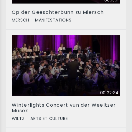
00:13:11
Op der Geeschterbunn zu Miersch
MERSCH
MANIFESTATIONS
00:22:34
Winterlights Concert vun der Weeltzer
Musek
WILTZ
ARTS ET CULTURE