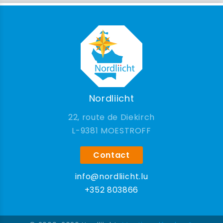
Nordliicht
22, route de Diekirch
9381 MOESTROFF
Contact
info@nordliicht.lu
+352 803866