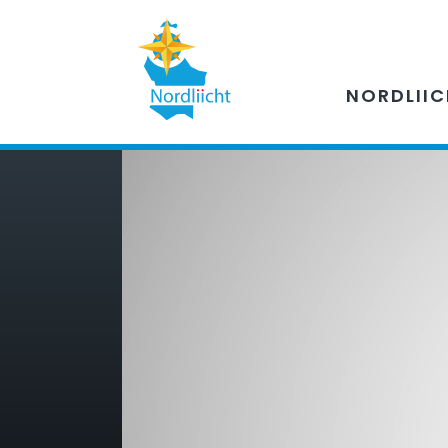
NORDLII