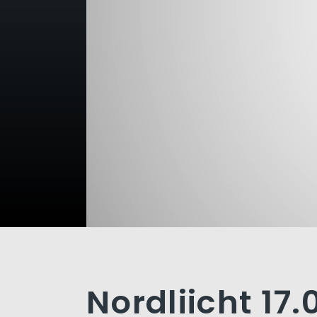
Nordliicht 17