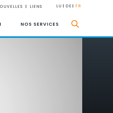
LU
DE
FR
NOUVELLES
LIENS
N
NOS SERVICES