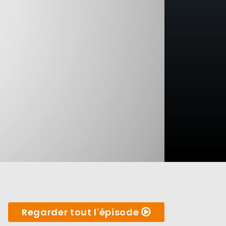
Regarder tout l'épisode