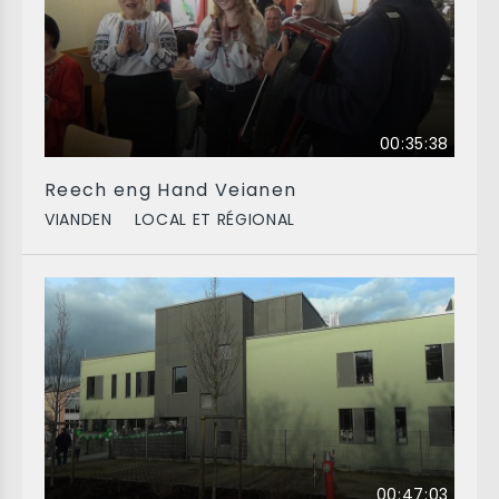
00:35:38
Reech eng Hand Veianen
VIANDEN
LOCAL ET RÉGIONAL
00:47:03