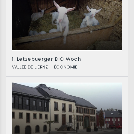
1. Lëtzebuerger BIO Woch
VALLÉE DE L’ERNZ
ÉCONOMIE