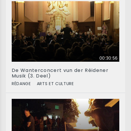
00:30:56
De Wanterconcert vun der Réidener
Musik (3. Deel)
RÉDANGE
ARTS ET CULTURE