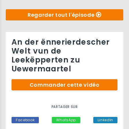
Regarder tout l'épisode
An der ënnerierdescher
Welt vun de
Leekëpperten zu
Uewermaartel
Commander cette vidéo
PARTAGER SUR
Facebook
WhatsApp
LinkedIn