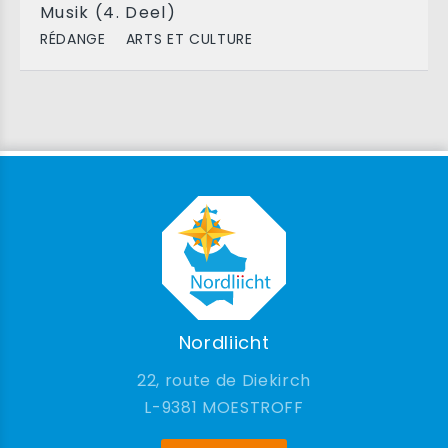
Musik (4. Deel)
RÉDANGE
ARTS ET CULTURE
Nordliicht
22, route de Diekirch
9381 MOESTROFF