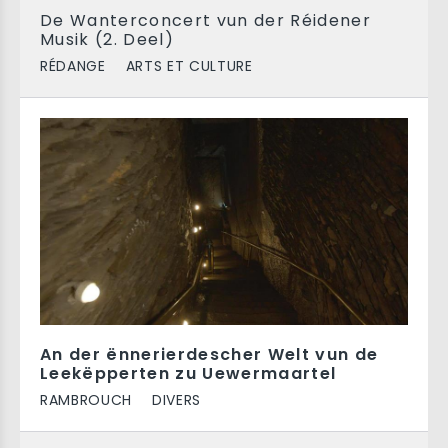
De Wanterconcert vun der Réidener
Musik (2. Deel)
RÉDANGE
ARTS ET CULTURE
An der ënnerierdescher Welt vun de
Leekëpperten zu Uewermaartel
RAMBROUCH
DIVERS