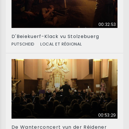
00:32:53
D'Beiekuerf-Klack vu Stolzebuerg
PUTSCHEID
LOCAL ET RÉGIONAL
00:53:29
De Wanterconcert vun der Réidener