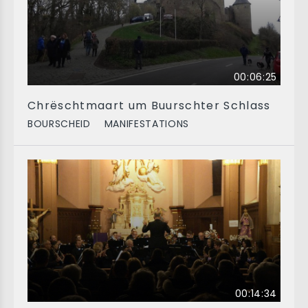
00:06:25
Chrëschtmaart um Buurschter Schlass
BOURSCHEID
MANIFESTATIONS
00:14:34