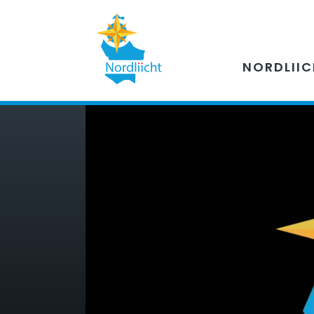
NORDLII