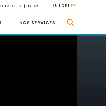
LU
DE
FR
NOUVELLES
LIENS
N
NOS SERVICES