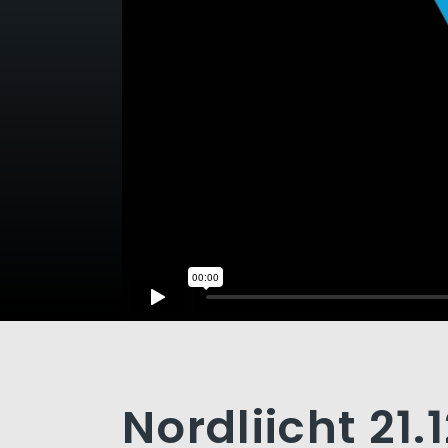
Nordliicht 21.