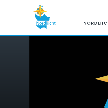
NORDLII