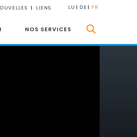
LU
DE
FR
NOUVELLES
LIENS
N
NOS SERVICES