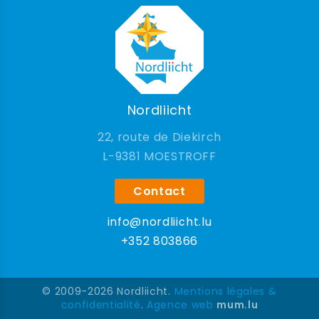
Nordliicht
22, route de Diekirch
9381 MOESTROFF
Contact
info@nordliicht.lu
+352 803866
© 2009-2026 Nordliicht.
Mentions légales &
confidentialité
.
Agence web
mum.lu