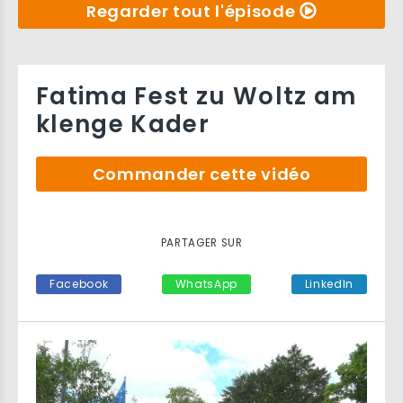
Regarder tout l'épisode
Fatima Fest zu Woltz am
klenge Kader
Commander cette vidéo
PARTAGER SUR
Facebook
WhatsApp
LinkedIn