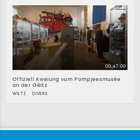
00:47:00
Offiziell Aweiung vum Pompjeesmusée
an der Géitz
WILTZ
DIVERS