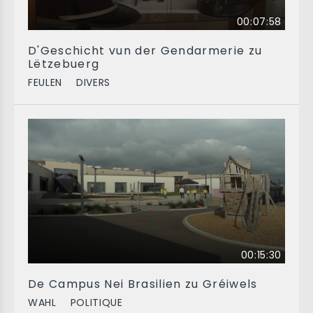
00:07:58
D'Geschicht vun der Gendarmerie zu
Lëtzebuerg
FEULEN
DIVERS
00:15:30
De Campus Nei Brasilien zu Gréiwels
WAHL
POLITIQUE