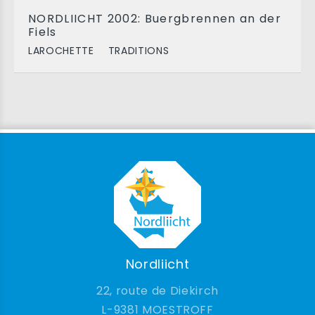
NORDLIICHT 2002: Buergbrennen an der
Fiels
LAROCHETTE
TRADITIONS
Nordliicht
22, route de Diekirch
9381 MOESTROFF