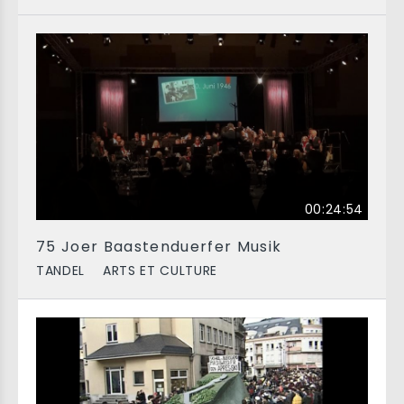
00:24:54
75 Joer Baastenduerfer Musik
TANDEL
ARTS ET CULTURE