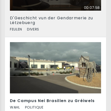
00:07:58
D'Geschicht vun der Gendarmerie zu
Lëtzebuerg
FEULEN
DIVERS
De Campus Nei Brasilien zu Gréiwels
WAHL
POLITIQUE