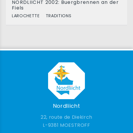
NORDLIICHT 2002: Buergbrennen an der
Fiels
LAROCHETTE
TRADITIONS
Nordliicht
22, route de Diekirch
9381 MOESTROFF