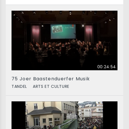
00:24:54
75 Joer Baastenduerfer Musik
TANDEL
ARTS ET CULTURE