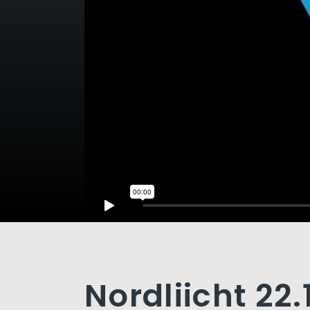
Nordliicht 22.