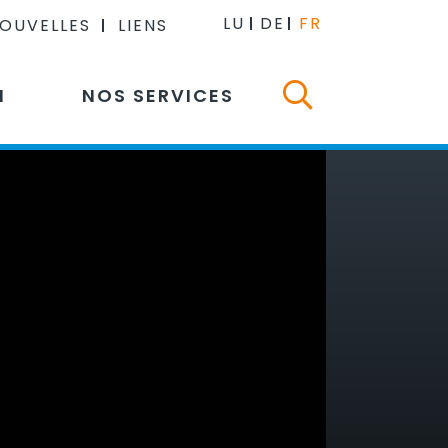
LU
DE
FR
NOUVELLES
LIENS
N
NOS SERVICES