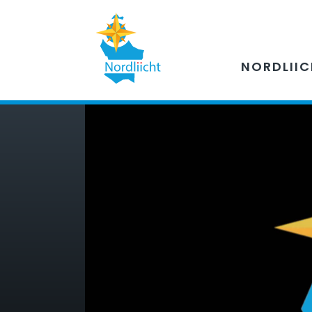
NORDLII