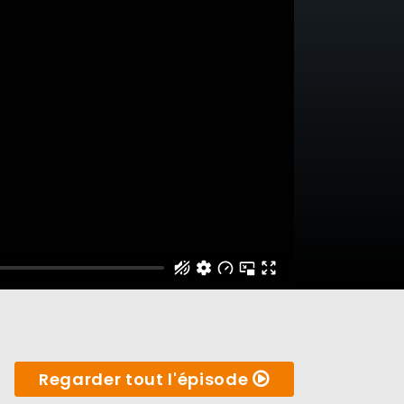
Regarder tout l'épisode