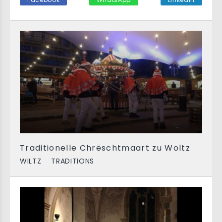
Traditionelle Chrëschtmaart zu Woltz
WILTZ
TRADITIONS