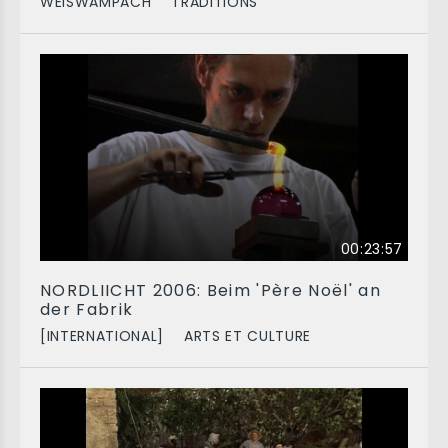
WEISWAMPACH
TRADITIONS
00:23:57
NORDLIICHT 2006: Beim 'Père Noël' an
der Fabrik
[INTERNATIONAL]
ARTS ET CULTURE