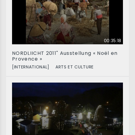
00:35:18
NORDLIICHT 2011" Ausstellung « Noël en
Provence »
[INTERNATIONAL]
ARTS ET CULTURE