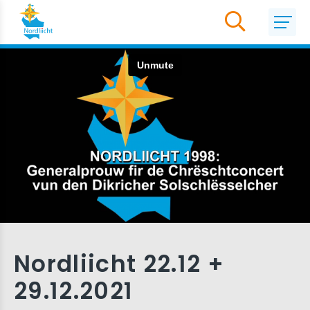
Nordliicht 22.12 +
29.12.2021