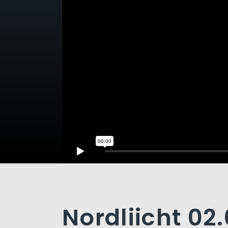
Nordliicht 02