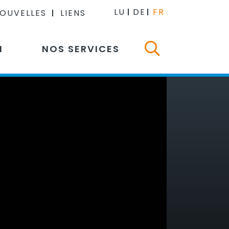
LU
DE
FR
NOUVELLES
LIENS
N
NOS SERVICES