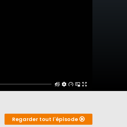
Regarder tout l'épisode