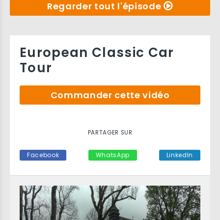
Regarder tout l'épisode
European Classic Car
Tour
Commander cette vidéo
PARTAGER SUR
Facebook
WhatsApp
LinkedIn