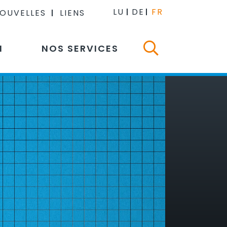
LU
DE
FR
NOUVELLES
LIENS
N
NOS SERVICES