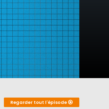
Regarder tout l'épisode