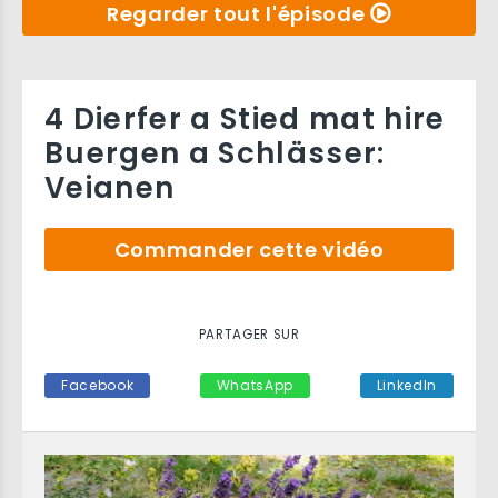
Regarder tout l'épisode
4 Dierfer a Stied mat hire
Buergen a Schlässer:
Veianen
Commander cette vidéo
PARTAGER SUR
Facebook
WhatsApp
LinkedIn