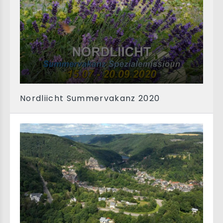
Nordliicht Summervakanz 2020