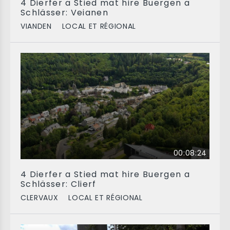
4 Dierfer a Stied mat hire Buergen a
Schlässer: Veianen
VIANDEN
LOCAL ET RÉGIONAL
00:08:24
4 Dierfer a Stied mat hire Buergen a
Schlässer: Clierf
CLERVAUX
LOCAL ET RÉGIONAL