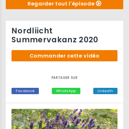
Regarder tout l'épisode
Nordliicht
Summervakanz 2020
Commander cette vidéo
PARTAGER SUR
Facebook
WhatsApp
LinkedIn