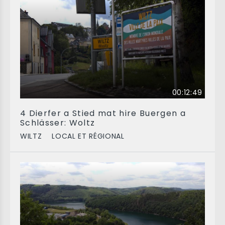
00:12:49
4 Dierfer a Stied mat hire Buergen a
Schlässer: Woltz
WILTZ
LOCAL ET RÉGIONAL