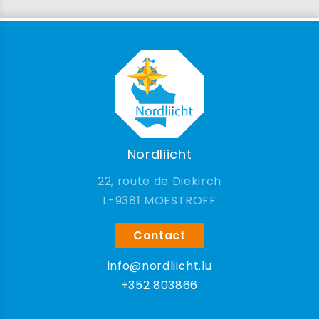
Nordliicht
22, route de Diekirch
9381 MOESTROFF
Contact
info@nordliicht.lu
+352 803866