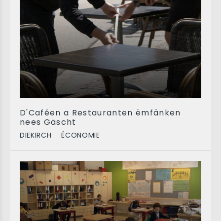
D'Caféen a Restauranten ëmfänken
nees Gäscht
DIEKIRCH
ÉCONOMIE