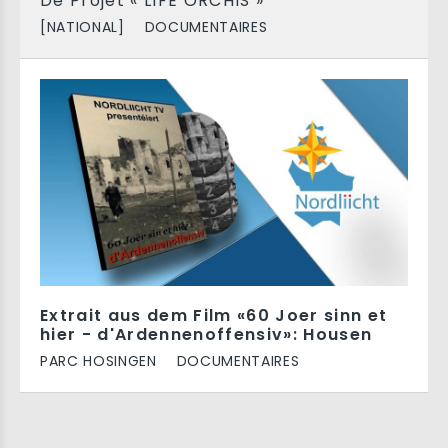
De Projet « LIFE ORCHIS »
[NATIONAL]
DOCUMENTAIRES
Extrait aus dem Film «60 Joer sinn et
hier - d'Ardennenoffensiv»: Housen
PARC HOSINGEN
DOCUMENTAIRES