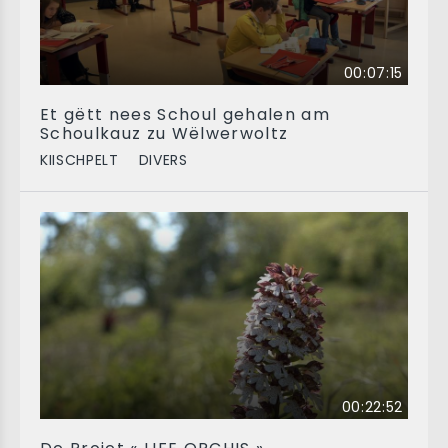
00:07:15
Et gëtt nees Schoul gehalen am
Schoulkauz zu Wëlwerwoltz
KIISCHPELT
DIVERS
00:22:52