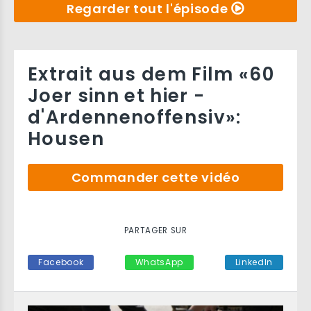
Regarder tout l'épisode
Extrait aus dem Film «60
Joer sinn et hier -
d'Ardennenoffensiv»:
Housen
Commander cette vidéo
PARTAGER SUR
Facebook
WhatsApp
LinkedIn